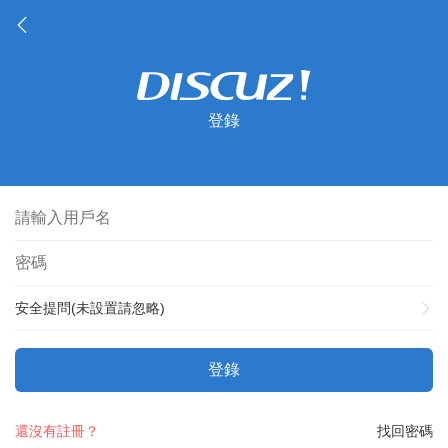
登錄
安全提問(未設置請忽略)
登錄
還沒有註冊？
找回密碼