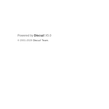
Powered by
Discuz!
X5.0
© 2001-2026
Discuz! Team
.