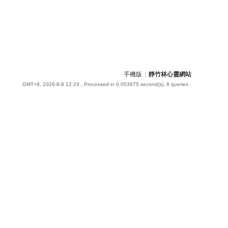
手機版
|
靜竹林心靈網站
GMT+8, 2026-8-8 12:29
, Processed in 0.053875 second(s), 8 queries .