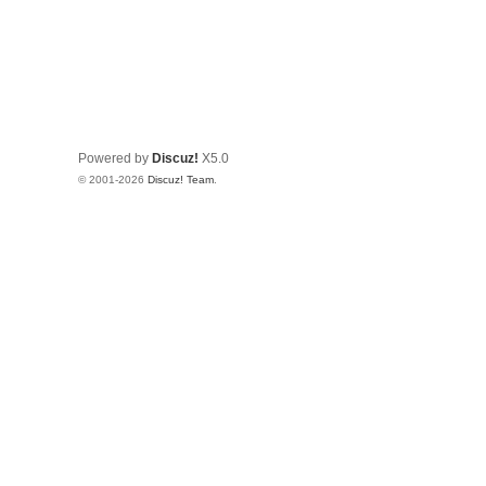
Powered by
Discuz!
X5.0
© 2001-2026
Discuz! Team
.