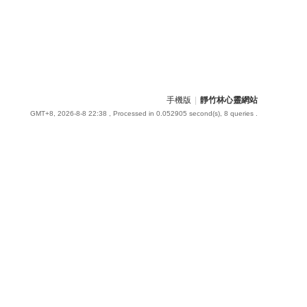
手機版
|
靜竹林心靈網站
GMT+8, 2026-8-8 22:38
, Processed in 0.052905 second(s), 8 queries .