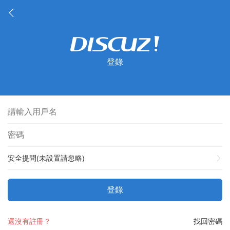
登錄
安全提問(未設置請忽略)
登錄
還沒有註冊？
找回密碼