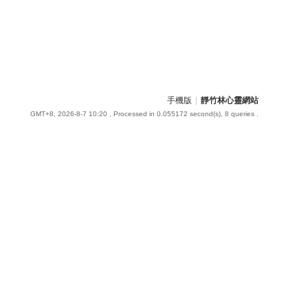
手機版
|
靜竹林心靈網站
GMT+8, 2026-8-7 10:20
, Processed in 0.055172 second(s), 8 queries .