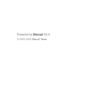
Powered by
Discuz!
X5.0
© 2001-2026
Discuz! Team
.