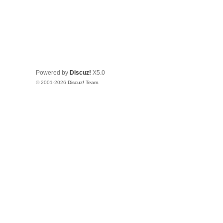
Powered by
Discuz!
X5.0
© 2001-2026
Discuz! Team
.