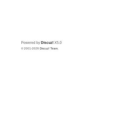
Powered by
Discuz!
X5.0
© 2001-2026
Discuz! Team
.