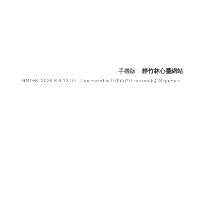
手機版
|
靜竹林心靈網站
GMT+8, 2026-8-8 12:55
, Processed in 0.055797 second(s), 8 queries .