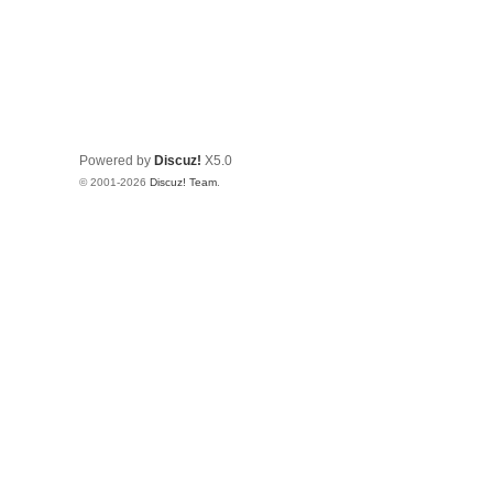
Powered by
Discuz!
X5.0
© 2001-2026
Discuz! Team
.