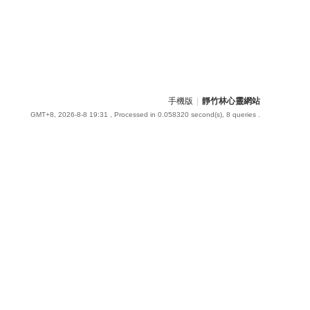
手機版
|
靜竹林心靈網站
GMT+8, 2026-8-8 19:31
, Processed in 0.058320 second(s), 8 queries .