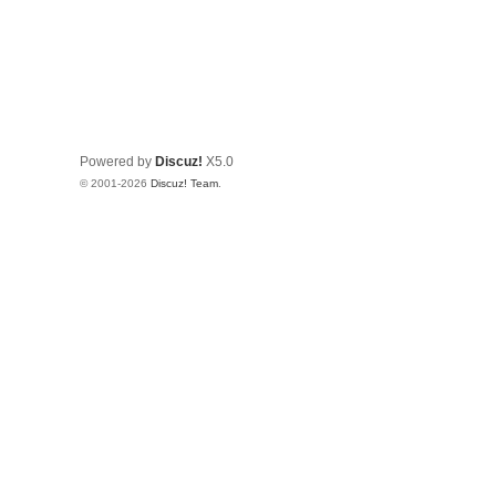
Powered by
Discuz!
X5.0
© 2001-2026
Discuz! Team
.