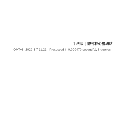
手機版
|
靜竹林心靈網站
GMT+8, 2026-8-7 11:21
, Processed in 0.069470 second(s), 8 queries .