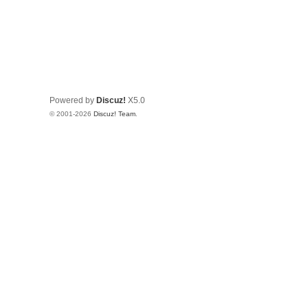
Powered by
Discuz!
X5.0
© 2001-2026
Discuz! Team
.