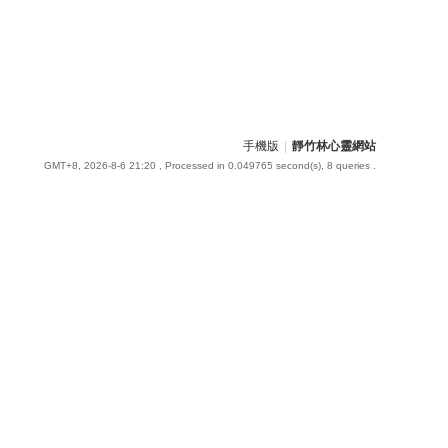
手機版
|
靜竹林心靈網站
GMT+8, 2026-8-6 21:20
, Processed in 0.049765 second(s), 8 queries .