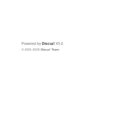
Powered by
Discuz!
X5.0
© 2001-2026
Discuz! Team
.