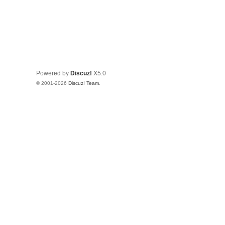
Powered by
Discuz!
X5.0
© 2001-2026
Discuz! Team
.