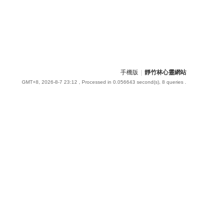
手機版
|
靜竹林心靈網站
GMT+8, 2026-8-7 23:12
, Processed in 0.056643 second(s), 8 queries .