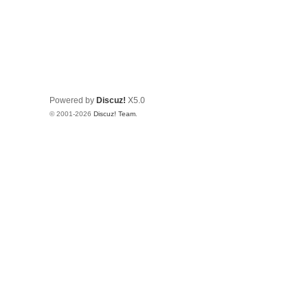
Powered by
Discuz!
X5.0
© 2001-2026
Discuz! Team
.