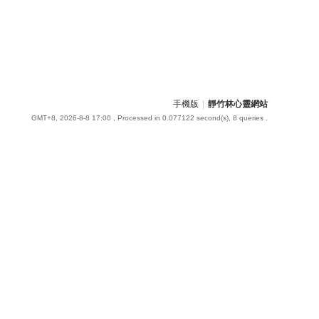
手機版
|
靜竹林心靈網站
GMT+8, 2026-8-8 17:00
, Processed in 0.077122 second(s), 8 queries .