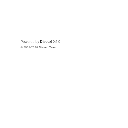
Powered by
Discuz!
X5.0
© 2001-2026
Discuz! Team
.