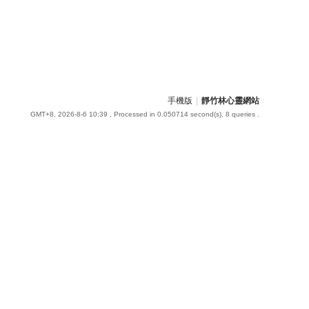
手機版
|
靜竹林心靈網站
GMT+8, 2026-8-6 10:39
, Processed in 0.050714 second(s), 8 queries .