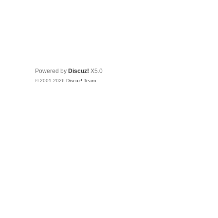
Powered by
Discuz!
X5.0
© 2001-2026
Discuz! Team
.