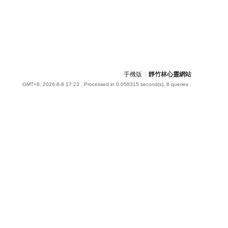
手機版
|
靜竹林心靈網站
GMT+8, 2026-8-8 17:23
, Processed in 0.058315 second(s), 8 queries .