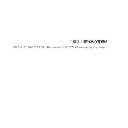
手機版
|
靜竹林心靈網站
GMT+8, 2026-8-7 22:37
, Processed in 0.057418 second(s), 8 queries .