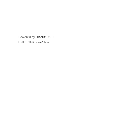
Powered by
Discuz!
X5.0
© 2001-2026
Discuz! Team
.