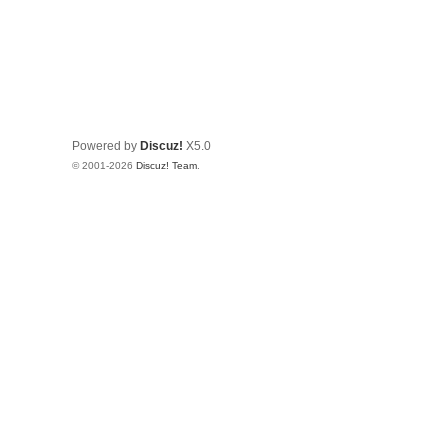
Powered by
Discuz!
X5.0
© 2001-2026
Discuz! Team
.