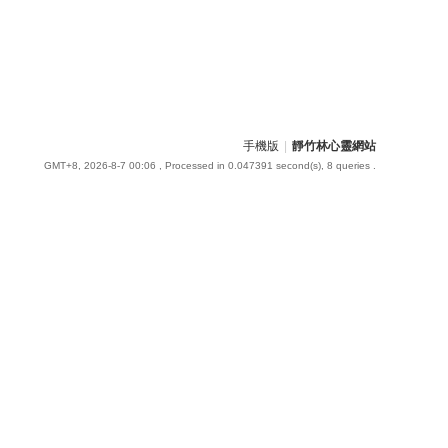
手機版
|
靜竹林心靈網站
GMT+8, 2026-8-7 00:06
, Processed in 0.047391 second(s), 8 queries .