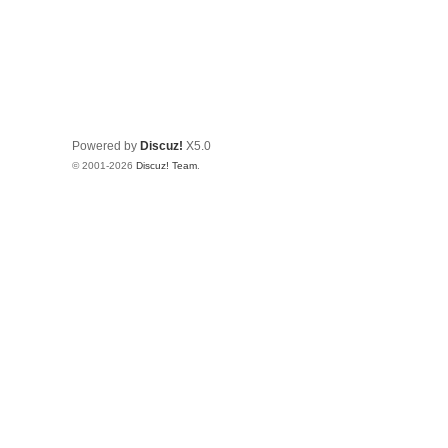
Powered by
Discuz!
X5.0
© 2001-2026
Discuz! Team
.