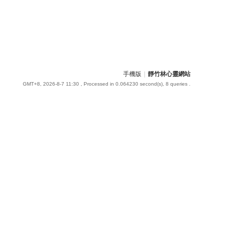
手機版
|
靜竹林心靈網站
GMT+8, 2026-8-7 11:30
, Processed in 0.064230 second(s), 8 queries .