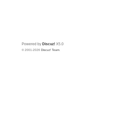
Powered by
Discuz!
X5.0
© 2001-2026
Discuz! Team
.