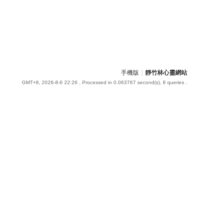
手機版
|
靜竹林心靈網站
GMT+8, 2026-8-6 22:26
, Processed in 0.063767 second(s), 8 queries .