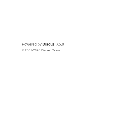
Powered by
Discuz!
X5.0
© 2001-2026
Discuz! Team
.