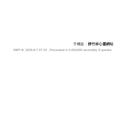
手機版
|
靜竹林心靈網站
GMT+8, 2026-8-7 07:33
, Processed in 0.061830 second(s), 8 queries .