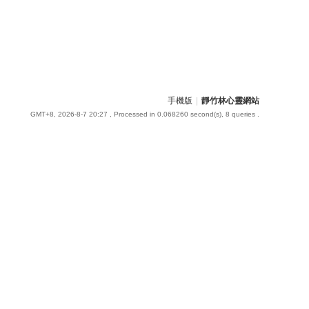
手機版
|
靜竹林心靈網站
GMT+8, 2026-8-7 20:27
, Processed in 0.068260 second(s), 8 queries .