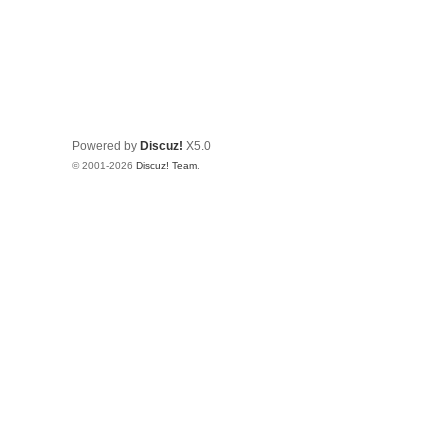
Powered by
Discuz!
X5.0
© 2001-2026
Discuz! Team
.