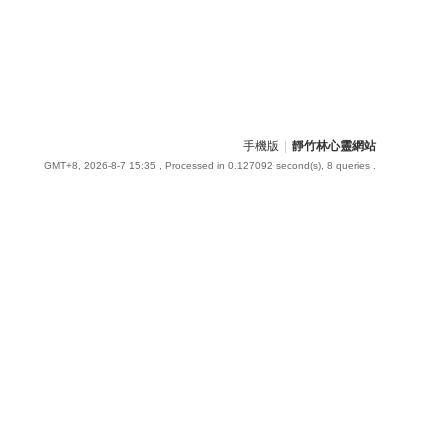
手機版
|
靜竹林心靈網站
GMT+8, 2026-8-7 15:35
, Processed in 0.127092 second(s), 8 queries .