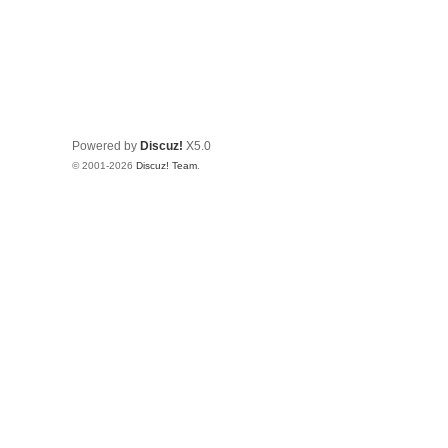
Powered by
Discuz!
X5.0
© 2001-2026
Discuz! Team
.