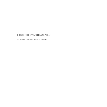
Powered by
Discuz!
X5.0
© 2001-2026
Discuz! Team
.