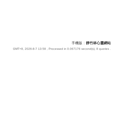
手機版
|
靜竹林心靈網站
GMT+8, 2026-8-7 13:58
, Processed in 0.067176 second(s), 8 queries .