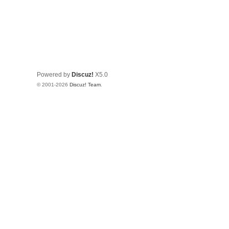
Powered by
Discuz!
X5.0
© 2001-2026
Discuz! Team
.