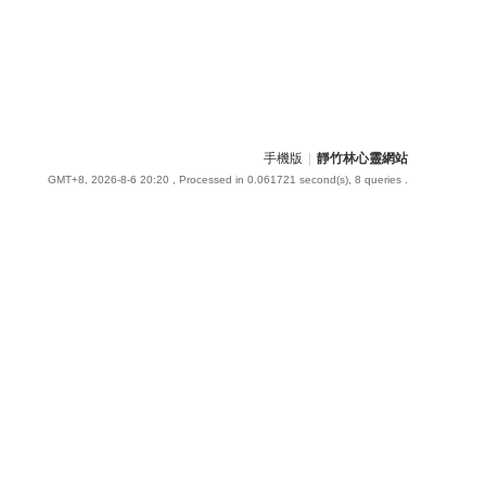
手機版
|
靜竹林心靈網站
GMT+8, 2026-8-6 20:20
, Processed in 0.061721 second(s), 8 queries .