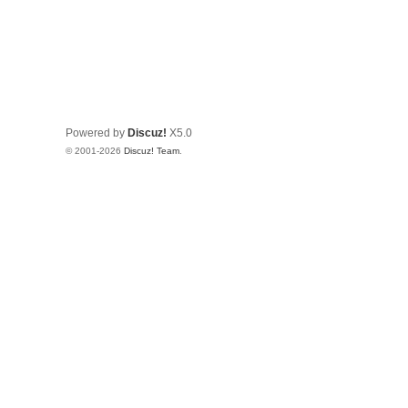
Powered by
Discuz!
X5.0
© 2001-2026
Discuz! Team
.