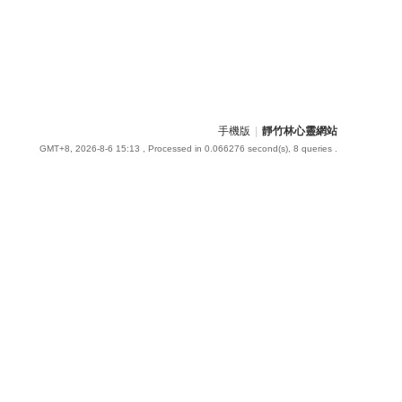
手機版
|
靜竹林心靈網站
GMT+8, 2026-8-6 15:13
, Processed in 0.066276 second(s), 8 queries .