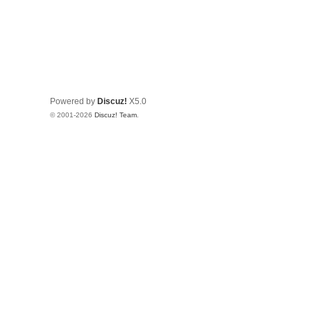
Powered by
Discuz!
X5.0
© 2001-2026
Discuz! Team
.