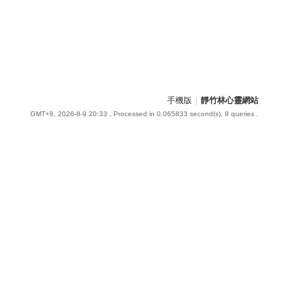
手機版
|
靜竹林心靈網站
GMT+8, 2026-8-9 20:33
, Processed in 0.065833 second(s), 8 queries .