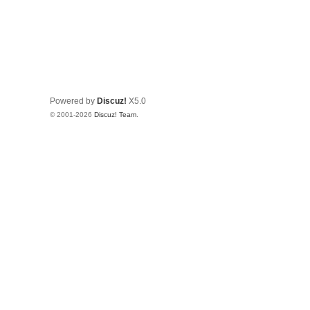
Powered by
Discuz!
X5.0
© 2001-2026
Discuz! Team
.