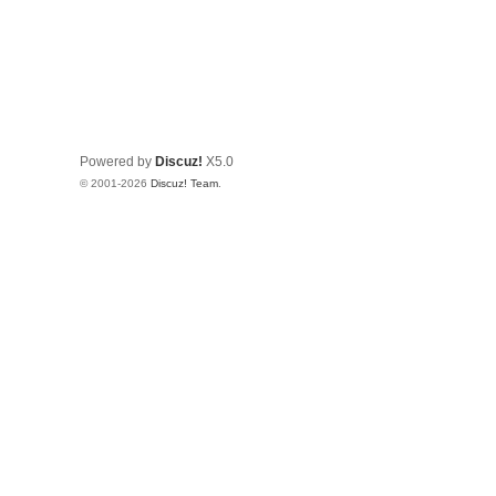
Powered by
Discuz!
X5.0
© 2001-2026
Discuz! Team
.