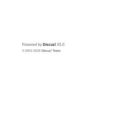
Powered by
Discuz!
X5.0
© 2001-2026
Discuz! Team
.