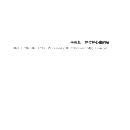
手機版
|
靜竹林心靈網站
GMT+8, 2026-8-8 17:19
, Processed in 0.071029 second(s), 8 queries .