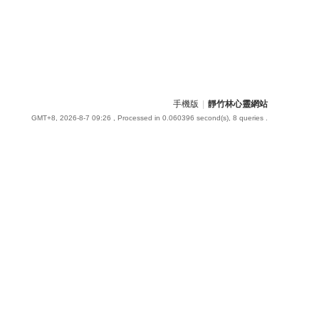
手機版
|
靜竹林心靈網站
GMT+8, 2026-8-7 09:26
, Processed in 0.060396 second(s), 8 queries .