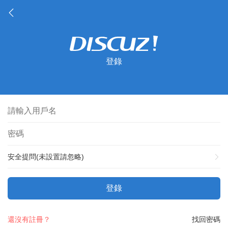
登錄
安全提問(未設置請忽略)
登錄
還沒有註冊？
找回密碼