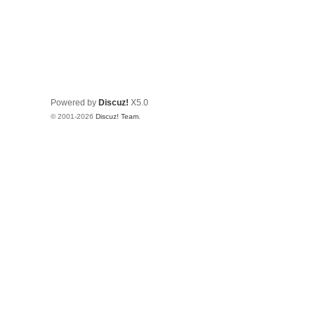
Powered by
Discuz!
X5.0
© 2001-2026
Discuz! Team
.