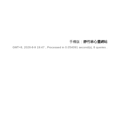
手機版
|
靜竹林心靈網站
GMT+8, 2026-8-9 19:47
, Processed in 0.054091 second(s), 8 queries .