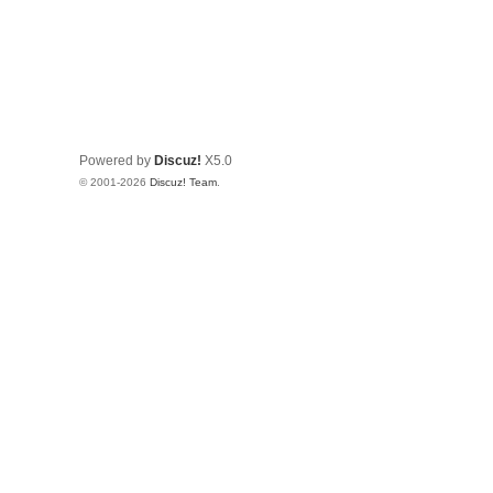
Powered by
Discuz!
X5.0
© 2001-2026
Discuz! Team
.