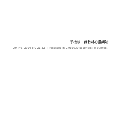
手機版
|
靜竹林心靈網站
GMT+8, 2026-8-9 21:32
, Processed in 0.056930 second(s), 8 queries .