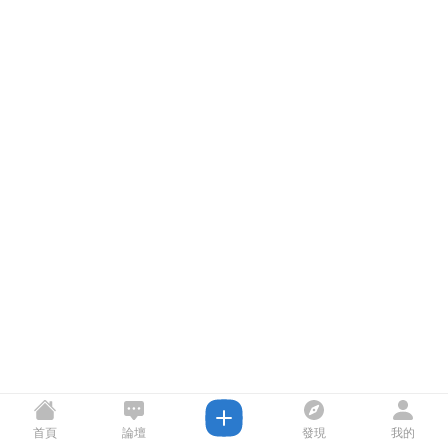
首頁
論壇
發現
我的