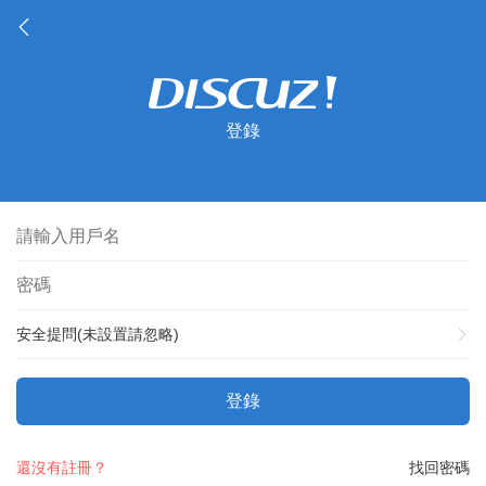
登錄
安全提問(未設置請忽略)
登錄
還沒有註冊？
找回密碼