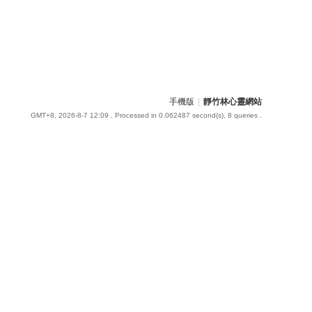
手機版
|
靜竹林心靈網站
GMT+8, 2026-8-7 12:09
, Processed in 0.062487 second(s), 8 queries .