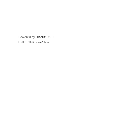
Powered by
Discuz!
X5.0
© 2001-2026
Discuz! Team
.