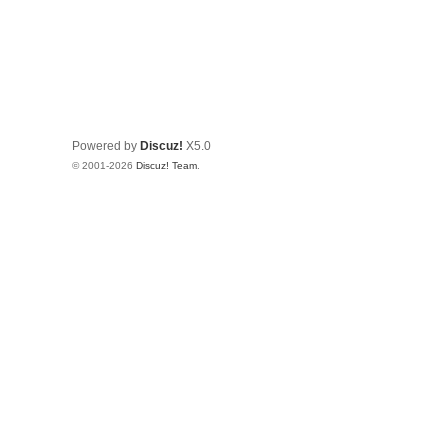
Powered by
Discuz!
X5.0
© 2001-2026
Discuz! Team
.