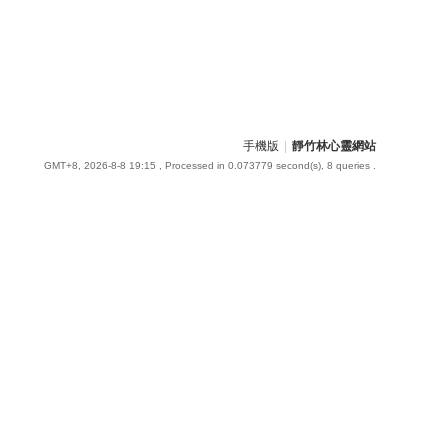
手機版
|
靜竹林心靈網站
GMT+8, 2026-8-8 19:15
, Processed in 0.073779 second(s), 8 queries .