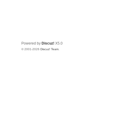
Powered by
Discuz!
X5.0
© 2001-2026
Discuz! Team
.