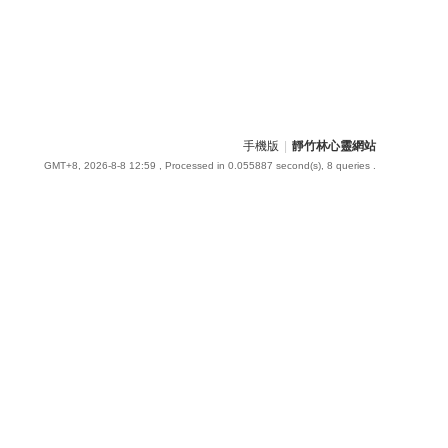
手機版
|
靜竹林心靈網站
GMT+8, 2026-8-8 12:59
, Processed in 0.055887 second(s), 8 queries .