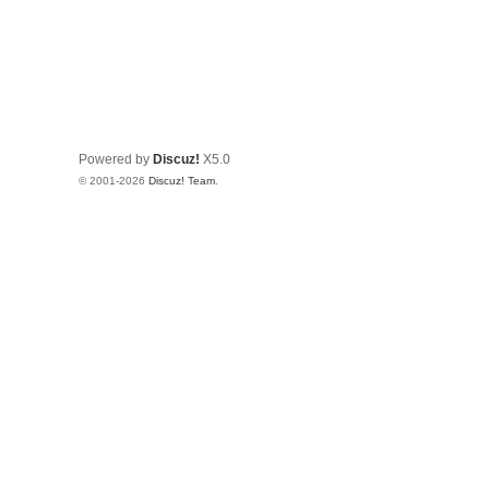
Powered by
Discuz!
X5.0
© 2001-2026
Discuz! Team
.