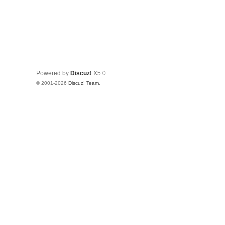
Powered by
Discuz!
X5.0
© 2001-2026
Discuz! Team
.