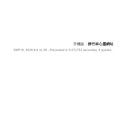
手機版
|
靜竹林心靈網站
GMT+8, 2026-8-6 11:38
, Processed in 0.071751 second(s), 8 queries .