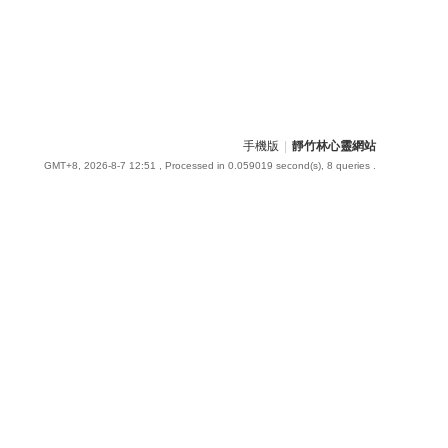
手機版
|
靜竹林心靈網站
GMT+8, 2026-8-7 12:51
, Processed in 0.059019 second(s), 8 queries .