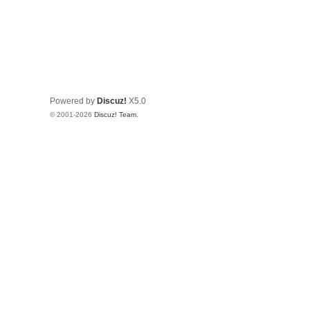
Powered by
Discuz!
X5.0
© 2001-2026
Discuz! Team
.