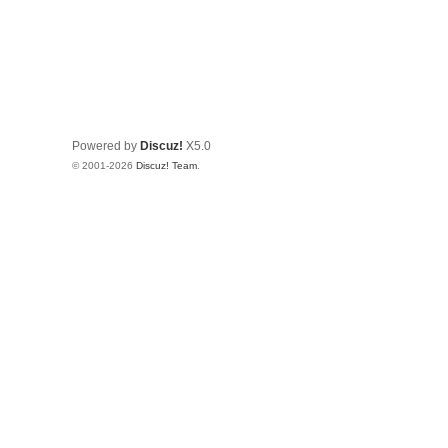
Powered by
Discuz!
X5.0
© 2001-2026
Discuz! Team
.