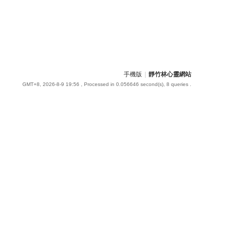
手機版
|
靜竹林心靈網站
GMT+8, 2026-8-9 19:56
, Processed in 0.056646 second(s), 8 queries .