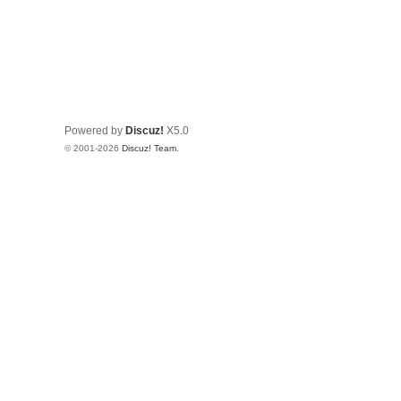
Powered by
Discuz!
X5.0
© 2001-2026
Discuz! Team
.