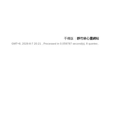
手機版
|
靜竹林心靈網站
GMT+8, 2026-8-7 20:21
, Processed in 0.059787 second(s), 8 queries .