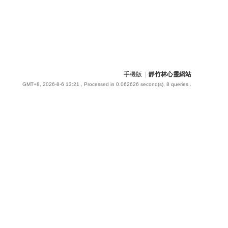
手機版
|
靜竹林心靈網站
GMT+8, 2026-8-6 13:21
, Processed in 0.062626 second(s), 8 queries .