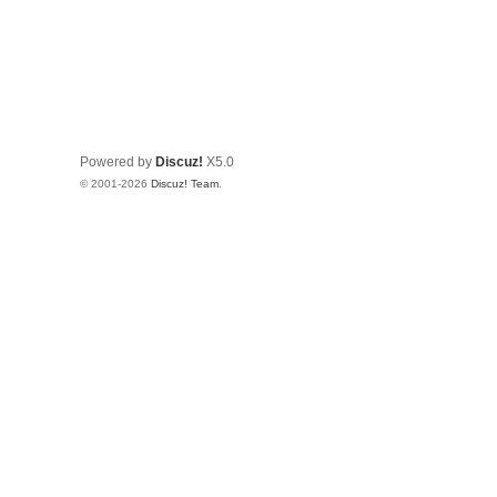
Powered by
Discuz!
X5.0
© 2001-2026
Discuz! Team
.