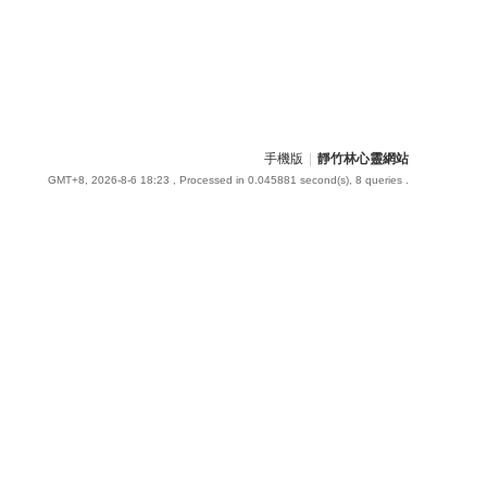
手機版
|
靜竹林心靈網站
GMT+8, 2026-8-6 18:23
, Processed in 0.045881 second(s), 8 queries .