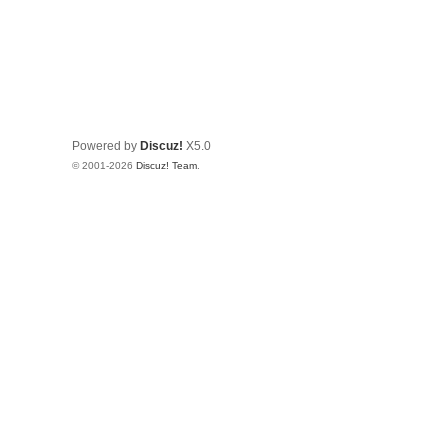
Powered by
Discuz!
X5.0
© 2001-2026
Discuz! Team
.