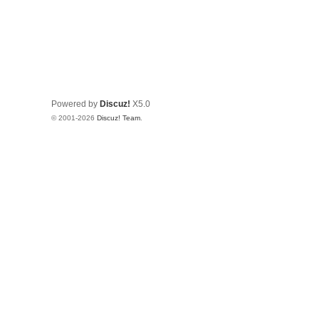
Powered by
Discuz!
X5.0
© 2001-2026
Discuz! Team
.