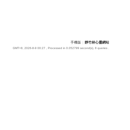
手機版
|
靜竹林心靈網站
GMT+8, 2026-8-9 00:27
, Processed in 0.052799 second(s), 8 queries .