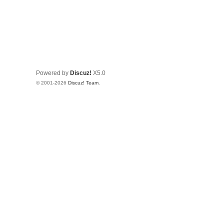
Powered by
Discuz!
X5.0
© 2001-2026
Discuz! Team
.