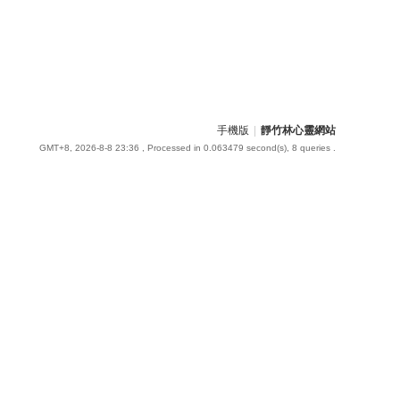
手機版
|
靜竹林心靈網站
GMT+8, 2026-8-8 23:36
, Processed in 0.063479 second(s), 8 queries .