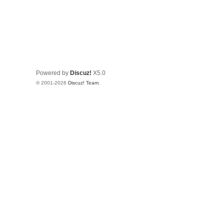
Powered by
Discuz!
X5.0
© 2001-2026
Discuz! Team
.