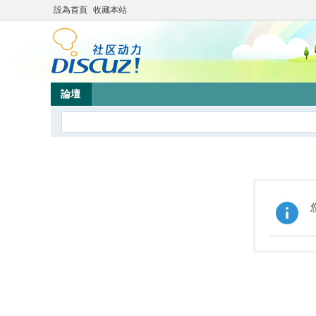
設為首頁
收藏本站
論壇