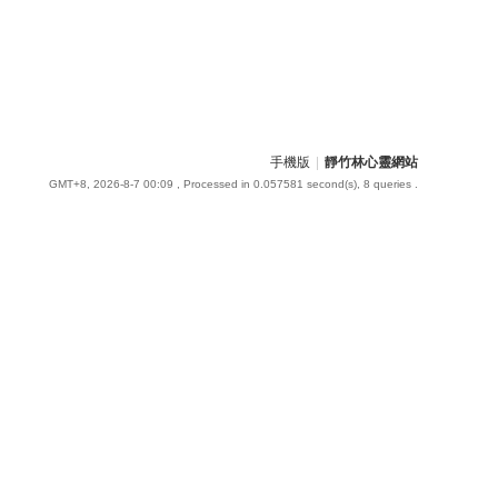
手機版
|
靜竹林心靈網站
GMT+8, 2026-8-7 00:09
, Processed in 0.057581 second(s), 8 queries .