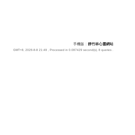
手機版
|
靜竹林心靈網站
GMT+8, 2026-8-8 21:49
, Processed in 0.087429 second(s), 8 queries .