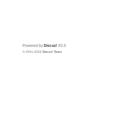
Powered by
Discuz!
X5.0
© 2001-2026
Discuz! Team
.