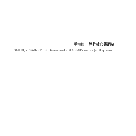
手機版
|
靜竹林心靈網站
GMT+8, 2026-8-6 11:32
, Processed in 0.063485 second(s), 8 queries .