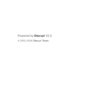
Powered by
Discuz!
X5.0
© 2001-2026
Discuz! Team
.